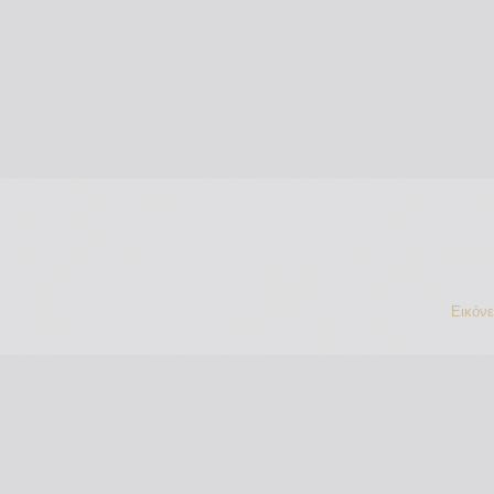
Εικόν