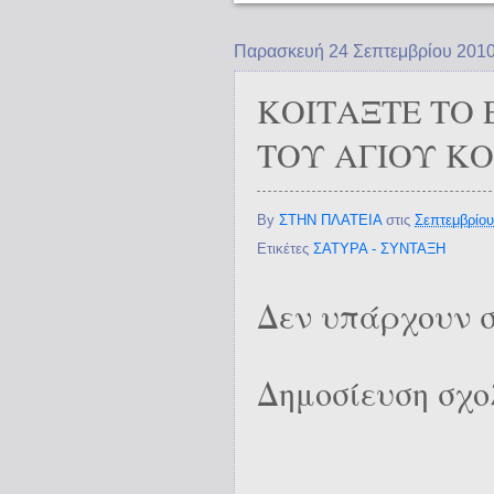
Παρασκευή 24 Σεπτεμβρίου 201
ΚΟΙΤΑΞΤΕ ΤΟ 
ΤΟΥ ΑΓΙΟΥ ΚΟ
By
ΣΤΗΝ ΠΛΑΤΕΙΑ
στις
Σεπτεμβρίου
Ετικέτες
ΣΑΤΥΡΑ - ΣΥΝΤΑΞΗ
Δεν υπάρχουν σ
Δημοσίευση σχο