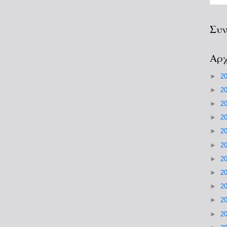
Συν
Αρχ
►
2
►
2
►
2
►
2
►
2
►
2
►
2
►
2
►
2
►
2
►
2