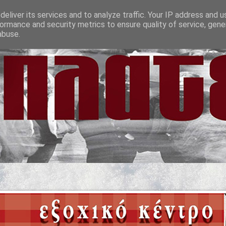
eliver its services and to analyze traffic. Your IP address and 
ormance and security metrics to ensure quality of service, gen
abuse.