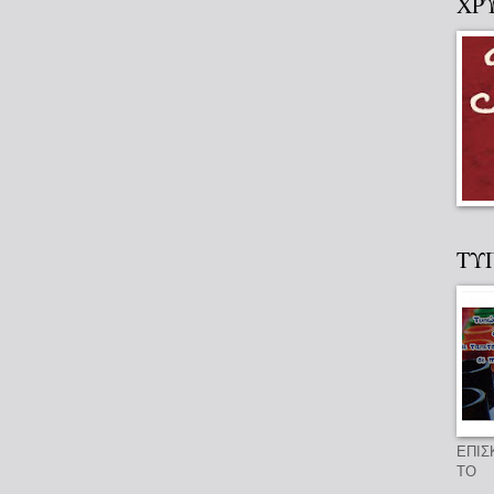
ΧΡ
ΤΥ
ΕΠΙΣ
ΤΟ