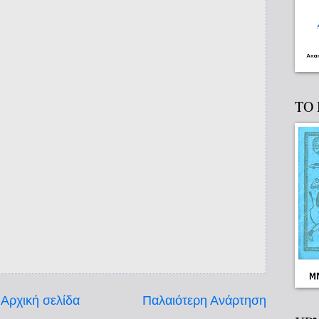
ΤΟ
Αρχική σελίδα
Παλαιότερη Ανάρτηση