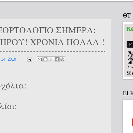
0
ΘΤ
ΕΟΡΤΟΛΟΓΙΟ ΣΗΜΕΡΑ:
ΠΡΟΥ! ΧΡΟΝΙΑ ΠΟΛΛΑ !
 24, 2010
χόλια:
EL
λίου