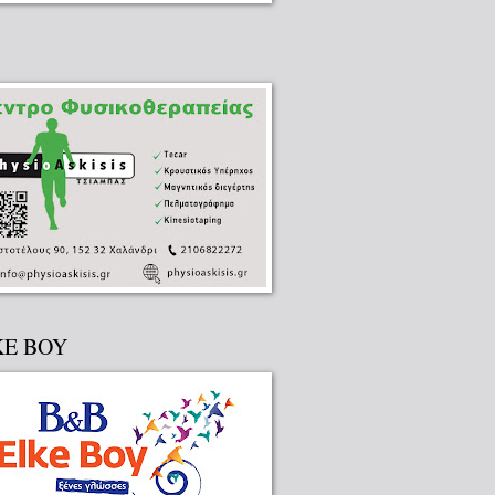
KE BOY