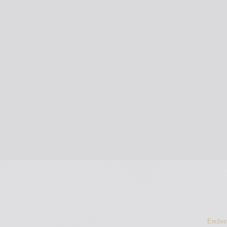
Εικόν