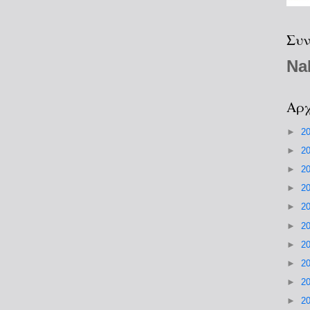
Συν
Na
Αρχ
►
2
►
2
►
2
►
2
►
2
►
2
►
2
►
2
►
2
►
2