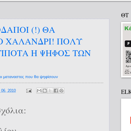
ΘΤ
ΑΠΟΙ (!) ΘΑ
Ο ΧΑΛΑΝΔΡΙ! ΠΟΛΥ
ΤΙΠΟΤΑ Η ΨΗΦΟΣ ΤΩΝ
 οι μεταναστες που θα ψηφίσουν
EL
 06, 2010
χόλια:
λίου