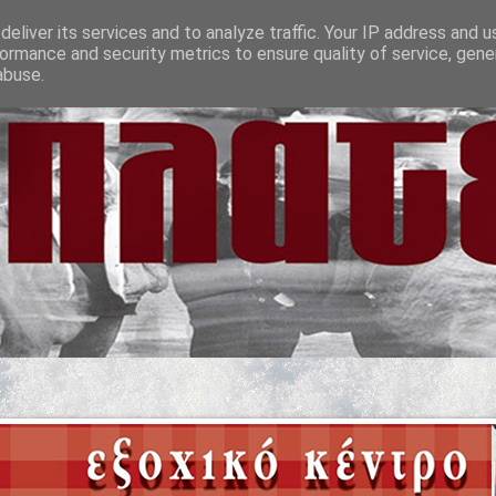
eliver its services and to analyze traffic. Your IP address and 
ormance and security metrics to ensure quality of service, gen
abuse.