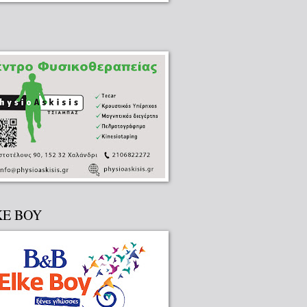
KE BOY