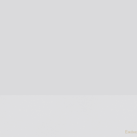
Εικόν