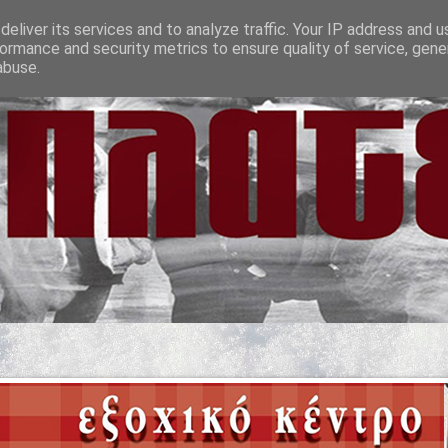
eliver its services and to analyze traffic. Your IP address and 
ormance and security metrics to ensure quality of service, gen
abuse.