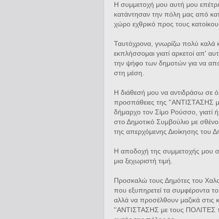
Η συμμετοχή μου αυτή μου επέτρε
κατάντησαν την πόλη μας από κα
χώρο εχθρικό προς τους κατοίκου
Ταυτόχρονα, γνωρίζω πολύ καλά κ
εκπλήσσομαι γιατί αρκετοί απ' αυ
την ψήφο των δημοτών για να απ
στη μέση.
Η διάθεσή μου να αντιδράσω σε ό
προσπάθειες της ''ΑΝΤΙΣΤΑΣΗΣ μ
δήμαρχο τον Σίμο Ρούσσο, γιατί
στο Δημοτικό Συμβούλιο με σθένος
της απερχόμενης Διοίκησης του Δ
Η αποδοχή της συμμετοχής μου στ
μια ξεχωριστή τιμή.
Προσκαλώ τους Δημότες του Χαλα
που εξυπηρετεί τα συμφέροντα τ
αλλά να προσέλθουν μαζικά στις 
''ΑΝΤΙΣΤΑΣΗΣ με τους ΠΟΛΙΤΕΣ το