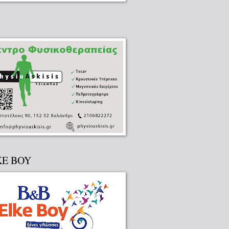
KE BOY