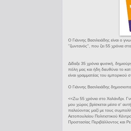
Ο Γιάννης Βασιλειάδης είναι ο γν
''ζωντανός'', που ζει 55 χρόνια στ
Δίδαξε 35 χρόνια φυσική, δημιο
πόλη μας και ήδη διευθύνει το 
είναι γραμματέας του εμπορικού 
Ο Γιάννης Βασιλειάδης δημοσιοπο
<<Ζω 55 χρόνια στο Χαλάνδρι. Γν
μου χώρος βρίσκεται μέσα σ' αυτή
παλεύοντας μαζί με τους συμπολί
Αετοπουλείου Πολιτιστικού Κέντρ
Προστασίας Περιβάλλοντος και Ρε