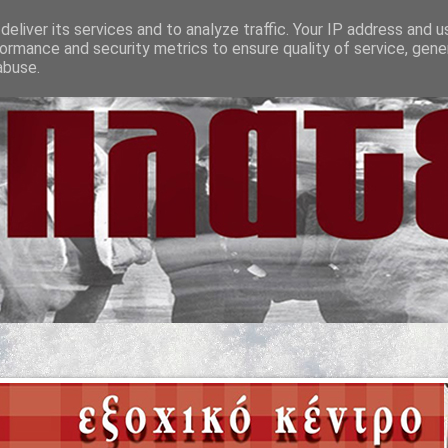
eliver its services and to analyze traffic. Your IP address and 
ormance and security metrics to ensure quality of service, gen
abuse.