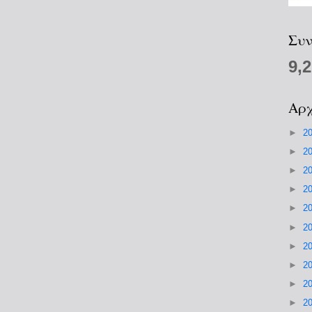
Συν
9,
Αρχ
►
2
►
2
►
2
►
2
►
2
►
2
►
2
►
2
►
2
►
2