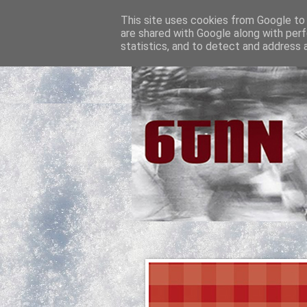
This site uses cookies from Google to d
are shared with Google along with perf
statistics, and to detect and address 