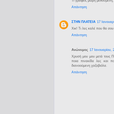
Τι γράφεις μωρή μεθυσμένη; 
Απάντηση
ΣΤΗΝ ΠΛΑΤΕΙΑ
17 Ιανουαρ
Χικ! Τι λες καλέ που θα σο
Απάντηση
Ανώνυμος
17 Ιανουαρίου, 
Xρυσή μου μου μετά τους Π
ποια πινακίδα λες και π
διανοούμενη χαζοβιόλα.
Απάντηση