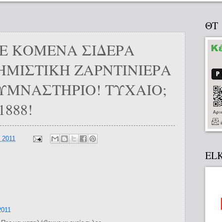
ΘΤ
ΜΕ ΚΟΜΕΝΑ ΣΙΔΕΡΑ
ΗΜΙΣΤΙΚΗ ΖΑΡΝΤΙΝΙΕΡΑ
ΥΜΝΑΣΤΗΡΙΟ! ΤΥΧΑΙΟ;
888!
 2011
EL
2011