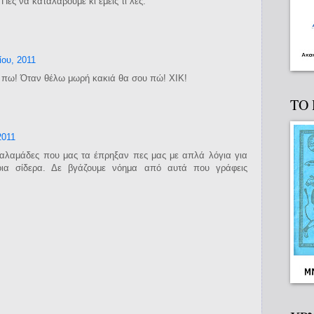
Πες να καταλάβουμε κι εμείς τι λες.
ίου, 2011
υ πω! Όταν θέλω μωρή κακιά θα σου πώ! ΧΙΚ!
ΤΟ
2011
αλαμάδες που μας τα έπρηξαν πες μας με απλά λόγια για
οια σίδερα. Δε βγάζουμε νόημα από αυτά που γράφεις