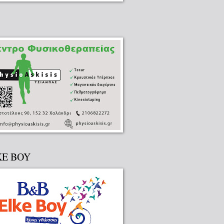
KE BOY