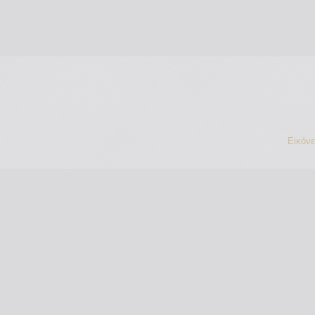
Εικόν