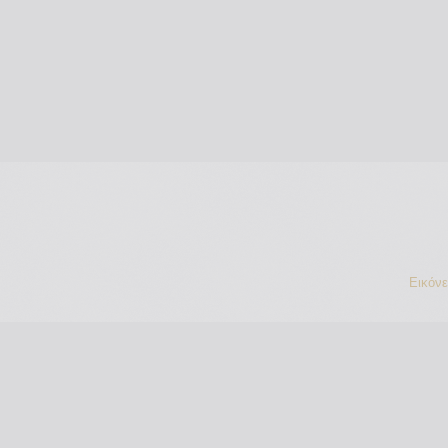
Εικόν