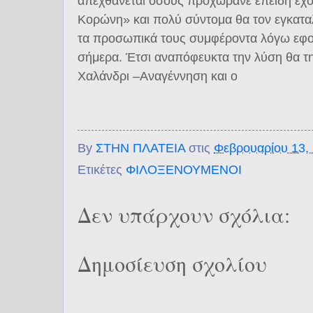
απεχθάνεται όσους προχωράνε επειδή έχ
Κορώνη» και πολύ σύντομα θα τον εγκαταλ
τα προσωπικά τους συμφέροντα λόγω εφορ
σήμερα. Έτσι αναπόφευκτα την λύση θα τ
Χαλάνδρι –Αναγέννηση και ο
By
ΣΤΗΝ ΠΛΑΤΕΙΑ
στις
Φεβρουαρίου 13,
Ετικέτες
ΦΙΛΟΞΕΝΟΥΜΕΝΟΙ
Δεν υπάρχουν σχόλια:
Δημοσίευση σχολίου