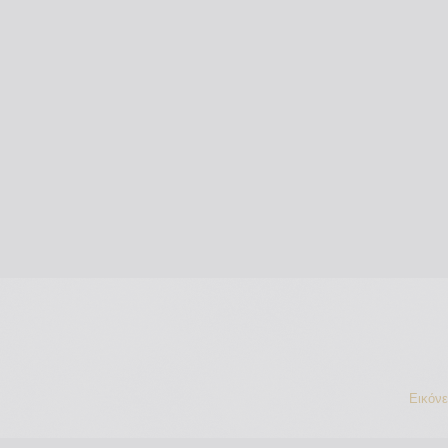
Εικόν