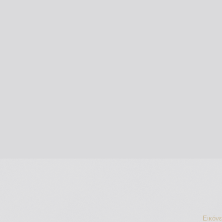
Εικόν