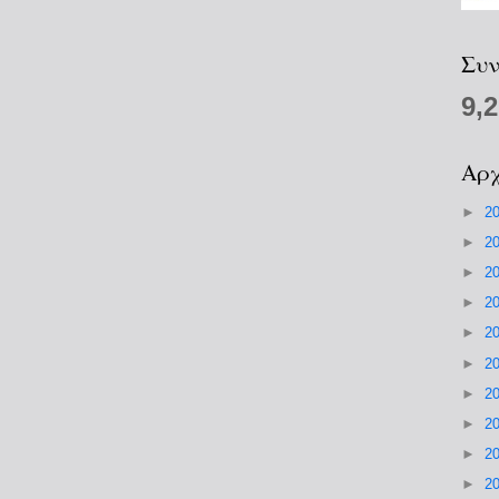
Συν
9,
Αρχ
►
2
►
2
►
2
►
2
►
2
►
2
►
2
►
2
►
2
►
2