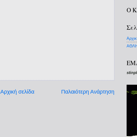
Ο 
Σελ
Αρχικ
ΑΘΛΗ
EM
stinp
Αρχική σελίδα
Παλαιότερη Ανάρτηση