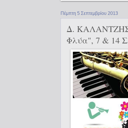
Πέμπτη 5 Σεπτεμβρίου 2013
Δ. ΚΑΛΑΝΤΖΗΣ
Φλύα", 7 & 14 