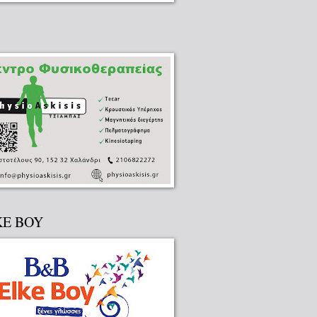
KE BOY