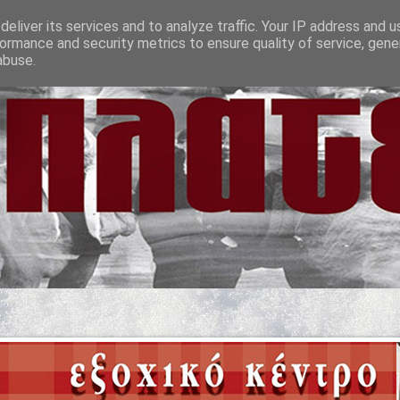
eliver its services and to analyze traffic. Your IP address and 
ormance and security metrics to ensure quality of service, gen
abuse.