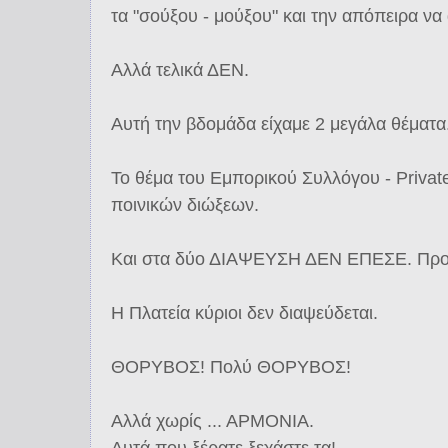
τα "σούξου - μούξου" και την απόπειρα να
Αλλά τελικά ΔΕΝ.
Αυτή την βδομάδα είχαμε 2 μεγάλα θέματα
Το θέμα του Εμπορικού Συλλόγου - Private
ποινικών διώξεων.
Και στα δύο ΔΙΑΨΕΥΣΗ ΔΕΝ ΕΠΕΣΕ. Προτ
Η Πλατεία κύριοι δεν διαψεύδεται.
ΘΟΡΥΒΟΣ! Πολύ ΘΟΡΥΒΟΣ!
Αλλά χωρίς ... ΑΡΜΟΝΙΑ.
Αυτά που ξέρατε ξεχάστε τα!