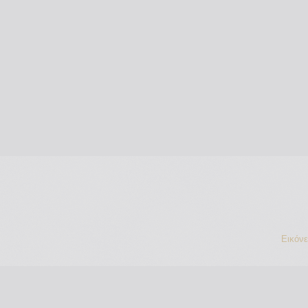
Εικόν