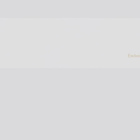
Εικόν