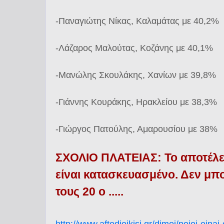
-Παναγιώτης Νίκας, Καλαμάτας με 40,2%
-Λάζαρος Μαλούτας, Κοζάνης με 40,1%
-Μανώλης Σκουλάκης, Χανίων με 39,8%
-Γιάννης Κουράκης, Ηρακλείου με 38,3%
-Γιώργος Πατούλης, Αμαρουσίου με 38%
ΣΧΟΛΙΟ ΠΛΑΤΕΙΑΣ: Το αποτέλε
είναι κατασκευασμένο. Δεν μπο
τους 20 ο .....
http://www.aftodioikisi.gr/dimoi/poioi-einai-