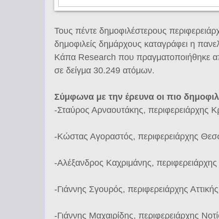
Τους πέντε δημοφιλέστερους περιφερειάρχ
δημοφιλείς δημάρχους καταγράφει η πανελ
Κάπα Research που πραγματοποιήθηκε από
σε δείγμα 30.249 ατόμων.
Σύμφωνα με την έρευνα οι πιο δημοφιλε
-Σταύρος Αρναουτάκης, περιφερειάρχης Κ
-Κώστας Αγοραστός, περιφερειάρχης Θεσ
-Αλέξανδρος Καχριμάνης, περιφερειάρχης
-Γιάννης Σγουρός, περιφερειάρχης Αττική
-Γιάννης Μαχαιρίδης, περιφερειάρχης Νοτί