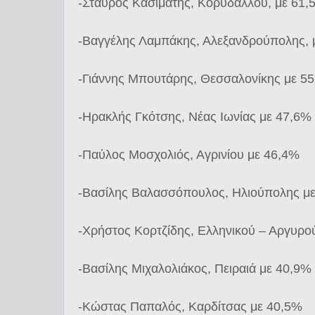
-Σταύρος Κασιμάτης, Κορυδαλλού, με 61,
-Βαγγέλης Λαμπάκης, Αλεξανδρούπολης, 
-Γιάννης Μπουτάρης, Θεσσαλονίκης με 5
-Ηρακλής Γκότσης, Νέας Ιωνίας με 47,6%
-Παύλος Μοσχολιός, Αγρινίου με 46,4%
-Βασίλης Βαλασσόπουλος, Ηλιούπολης μ
-Χρήστος Κορτζίδης, Ελληνικού – Αργυρ
-Βασίλης Μιχαλολιάκος, Πειραιά με 40,9%
-Κώστας Παπαλός, Καρδίτσας με 40,5%