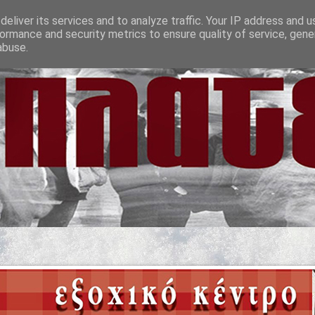
eliver its services and to analyze traffic. Your IP address and 
ormance and security metrics to ensure quality of service, gen
abuse.