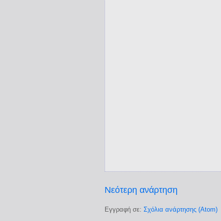
Νεότερη ανάρτηση
Εγγραφή σε:
Σχόλια ανάρτησης (Atom)