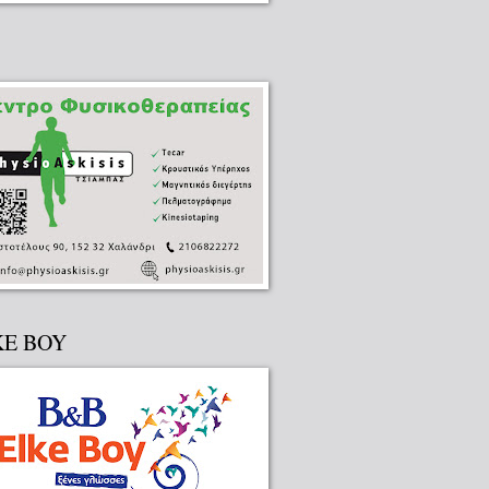
KE BOY