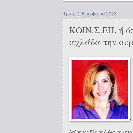
Τρίτη 12 Νοεμβρίου 2013
ΚΟΙΝ.Σ.ΕΠ, ή όπ
αχλάδα την ου
\
Αρθρο της Ελένης Αυλωνίτου στο 