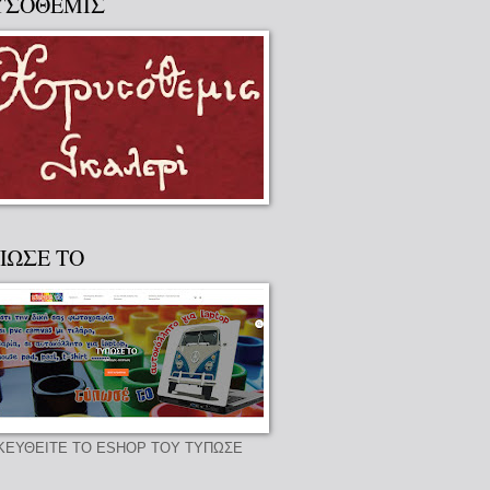
ΥΣΟΘΕΜΙΣ
ΠΩΣΕ ΤΟ
ΚΕΥΘΕΙΤΕ ΤΟ ESHOP ΤΟΥ ΤΥΠΩΣΕ