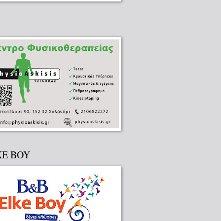
KE BOY