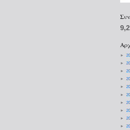
Συν
9,
Αρχ
►
2
►
2
►
2
►
2
►
2
►
2
►
2
►
2
►
2
►
2