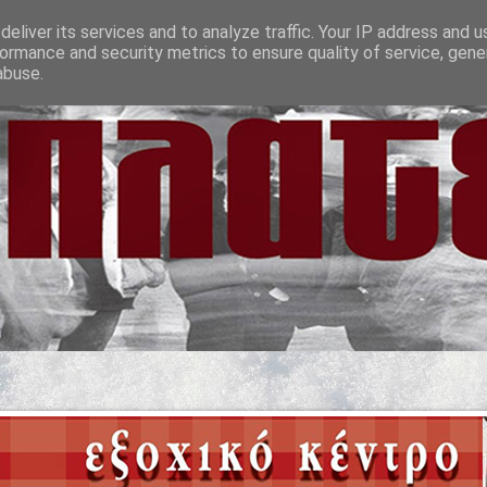
eliver its services and to analyze traffic. Your IP address and 
ormance and security metrics to ensure quality of service, gen
abuse.