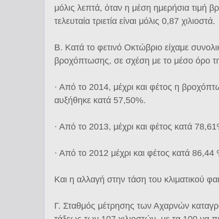
μόλις λεπτά, όταν η μέση ημερήσια τιμή 
τελευταία τριετία είναι μόλις 0,87 χιλιοστά.
Β. Κατά το φετινό Οκτώβριο είχαμε συνο
βροχόπτωσης, σε σχέση με το μέσο όρο της
· Από το 2014, μέχρι και φέτος η βροχόπ
αυξήθηκε κατά 57,50%.
· Από το 2013, μέχρι και φέτος κατά 78,6
· Από το 2012 μέχρι και φέτος κατά 86,44
Και η αλλαγή στην τάση του κλιματικού φα
Γ. Σταθμός μέτρησης των Αχαρνών καταγ
τάξεως των 107 χιλιοστών, με τα 100 να π