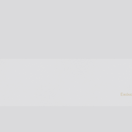
Εικόν