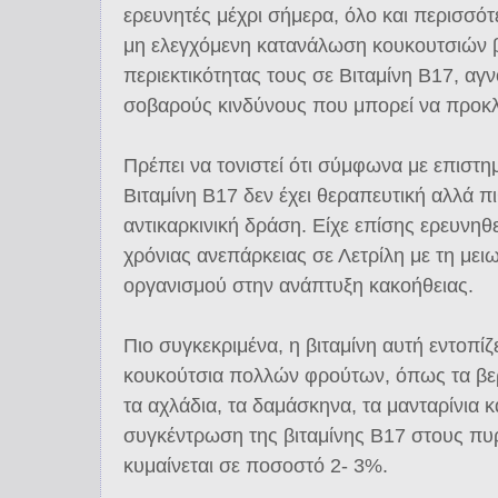
ερευνητές μέχρι σήμερα, όλο και περισσότ
μη ελεγχόμενη κατανάλωση κουκουτσιών 
περιεκτικότητας τους σε Βιταμίνη Β17, α
σοβαρούς κινδύνους που μπορεί να προκ
Πρέπει να τονιστεί ότι σύμφωνα με επιστη
Βιταμίνη Β17 δεν έχει θεραπευτική αλλά 
αντικαρκινική δράση. Είχε επίσης ερευνηθε
χρόνιας ανεπάρκειας σε Λετρίλη με τη μει
οργανισμού στην ανάπτυξη κακοήθειας.
Πιο συγκεκριμένα, η βιταμίνη αυτή εντοπίζ
κουκούτσια πολλών φρούτων, όπως τα βερί
τα αχλάδια, τα δαμάσκηνα, τα μανταρίνια 
συγκέντρωση της βιταμίνης Β17 στους π
κυμαίνεται σε ποσοστό 2- 3%.