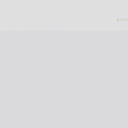
Εικόν