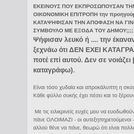
ΕΚΕΙΝΟΥΣ ΠΟΥ ΕΚΠΡΟΣΩΠΟΥΣΑΝ ΤΗΝ
ΟΙΚΟΝΟΜΙΚΗ ΕΠΙΤΡΟΠΗ την προηγούμ
ΚΑΤΑΨΗΦΙΣΑΝ ΤΗΝ ΑΠΟΦΑΣΗ ΝΑ ΓΙΝ
ΣΥΜΒΟΥΛΟ ΜΕ ΕΞΟΔΑ ΤΟΥ ΔΗΜΟΥ;;;;
Ψήφισαν λευκό ή .... την έκαναν;
ξεχνάω ότι ΔΕΝ ΕΧΕΙ ΚΑΤΑΓΡ
ποτέ επί αυτού. Δεν σε νοιάζει
καταγράφω).
Είναι τόσο χυδαία και απροκάλυπτη η σκο
Κάθε φύλλο συκής έχει πέσει και το ξέρου
Με τις ειλικρινείς ευχές μου να ευοδωθού
πάνε ΟΛΟΙΜΑΖΙ - οι αυτεξηπηρετούμενοι -
αλλού θένε να πάνε, θεωρώ ότι είναι πολ