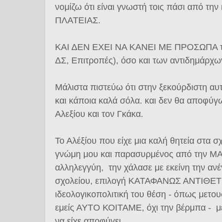
νομίζω ότι είναι γνωστή τοις πάσι από τη
ΠΛΑΤΕΙΑΣ.
ΚΑΙ ΔΕΝ ΕΧΕΙ ΝΑ ΚΑΝΕΙ ΜΕ ΠΡΟΣΩΠΑ τό
ΔΣ, Επιτροπές), όσο και των αντιδημάρχω
Μάλιστα πιστεύω ότι στην ξεκούρδιστη αυτ
και κάποια καλά σόλα. και δεν θα αποφύγ
Αλεξίου και τον Γκάκα.
Το Αλέξίου που είχε μια καλή θητεία στα 
γνώμη μου και παρασυρμένος από την 
αλληλεγγύη, την χάλασε με εκείνη την αν
σχολείου, επιλογή ΚΑΤΑΦΑΝΩΣ ΑΝΤΙΘΕΤΗ 
ιδεολογικοπολιτική του θέση - όπως μετου
εμείς ΑΥΤΟ ΚΟΙΤΑΜΕ, όχι την βέρμπα - μ
να είχε αποφύγει.