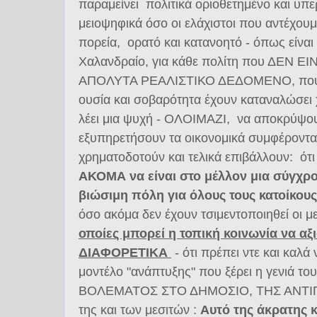
παραμείνει πολιτικά οριοθετημένο και υπ
μειοψηφικά όσο οι ελάχιστοι που αντέχου
πορεία, ορατό και κατανοητό - όπως είναι
Χαλανδραίο, για κάθε πολίτη που ΔΕΝ 
ΑΠΟΛΥΤΑ ΡΕΑΛΙΣΤΙΚΟ ΔΕΔΟΜΕΝΟ, που τ
ουσία και σοβαρότητα έχουν καταναλώσει
λέει μια ψυχή - ΟΛΟΙΜΑΖΙ, να αποκρύψου
εξυπηρετήσουν τα οικονομικά συμφέροντα
χρηματοδοτούν και τελικά επιβάλλουν: ότ
ΑΚΟΜΑ να είναι στο μέλλον μια σύγχρον
βιώσιμη πόλη για όλους τους κατοίκους
όσο ακόμα δεν έχουν τσιμεντοποιηθεί οι μ
οποίες μπορεί η τοπική κοινωνία να αξ
ΔΙΑΦΟΡΕΤΙΚΑ
- ότι πρέπει ντε και καλά
μοντέλο "ανάπτυξης" που ξέρει η γενιά τ
ΒΟΛΕΜΑΤΟΣ ΣΤΟ ΔΗΜΟΣΙΟ, ΤΗΣ ΑΝΤΙΠ
της και των μεσιτών :
Αυτό της άκρατης 