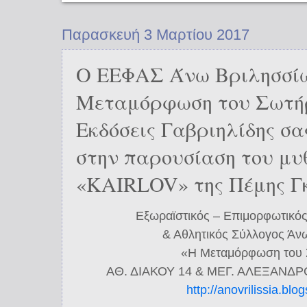
Παρασκευή 3 Μαρτίου 2017
Ο ΕΕΦΑΣ Άνω Βριλησσί
Μεταμόρφωση του Σωτήρ
Εκδόσεις Γαβριηλίδης σ
στην παρουσίαση του μυ
«KAIRLOV» της Πέμης Γ
Εξωραϊστικός – Επιμορφωτικό
& Αθλητικός Σύλλογος Άν
«Η Μεταμόρφωση του
ΑΘ. ΔΙΑΚΟΥ 14 & ΜΕΓ. ΑΛΕΞΑΝΔΡ
http://anovrilissia.bl