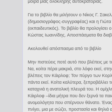
μοίρα μιας ολόκληρης αυτοκρατορίας.
Για το βιβλίο θα μιλήσουν ο Νίκος Γ. Σακ
(δημοσιογράφος-συγγραφέας) και η Γιώτ
(εκπαιδευτικός). Το βιβλίο θα προλογίσει 
Κώστας Ιωαννίδης. Αποσπάσματα θα διαβ
Ακολουθεί απόσπασμα από το βιβλίο
Μην πιστεύεις ποτέ αυτό που βλέπεις με τ
Να, κοίτα πέρα μακριά, στο λόφο εκεί, στη
βλέπεις τον Κάιρλοφ; Τον πύργο των Κορλ
πάντα εκεί. Κοίτα καλύτερα, ξεπροβάλλει
καταχνιά η ανατολική πλευρά του. Η ομίχλη
Κάιρλοφ –ίδια μήτρα που δεν ξερνά τα παι
ανομολόγητα που σπέρνουν θάνατο. Ένας 
πνίγει, μια με σώζει, προστασία και θηλιά 