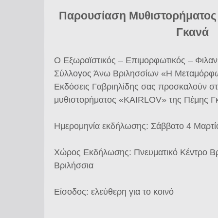
Παρουσίαση Μυθιστορήματος
Γκανά
Ο Εξωραϊστικός – Επιμορφωτικός – Φιλα
Σύλλογος Άνω Βριλησσίων «Η Μεταμόρφω
Εκδόσεις Γαβριηλίδης σας προσκαλούν σ
μυθιστορήματος «KAIRLOV» της Πέμης Γ
Ημερομηνία εκδήλωσης: Σάββατο 4 Μαρτίο
Χώρος Εκδήλωσης: Πνευματικό Κέντρο Βρ
Βριλήσσια
Είσοδος: ελεύθερη για το κοινό