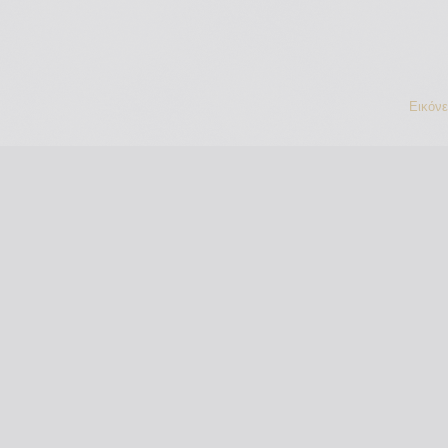
Εικόν