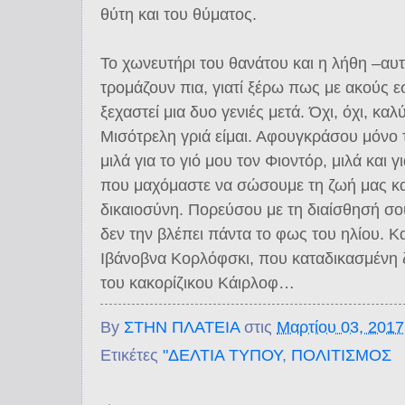
θύτη και του θύματος.
Το χωνευτήρι του θανάτου και η λήθη –αυτ
τρομάζουν πια, γιατί ξέρω πως με ακούς εσ
ξεχαστεί μια δυο γενιές μετά. Όχι, όχι, κα
Μισότρελη γριά είμαι. Αφουγκράσου μόνο
μιλά για το γιό μου τον Φιοντόρ, μιλά και γ
που μαχόμαστε να σώσουμε τη ζωή μας κ
δικαιοσύνη. Πορεύσου με τη διαίσθησή σο
δεν την βλέπει πάντα το φως του ηλίου. Κ
Ιβάνοβνα Κορλόφσκι, που καταδικασμένη
του κακορίζικου Κάιρλοφ…
By
ΣΤΗΝ ΠΛΑΤΕΙΑ
στις
Μαρτίου 03, 2017
Ετικέτες
"ΔΕΛΤΙΑ ΤΥΠΟΥ
,
ΠΟΛΙΤΙΣΜΟΣ