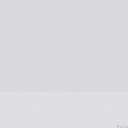
Εικόν