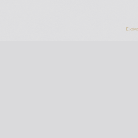
Εικόν