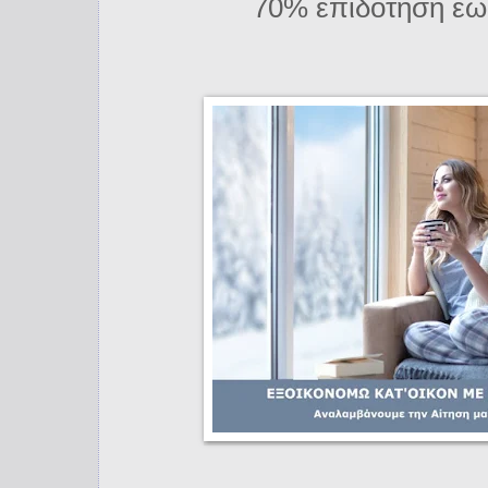
70% επιδότηση έω