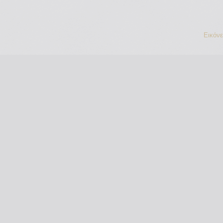
Εικόν