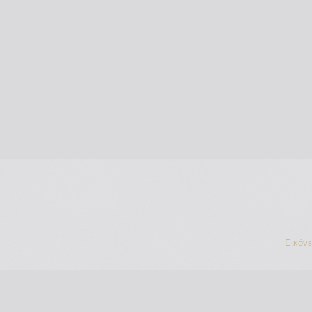
Εικόν