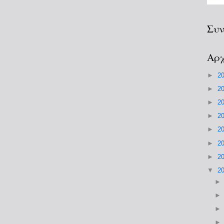
Συν
Αρχ
►
2
►
2
►
2
►
2
►
2
►
2
►
2
▼
2