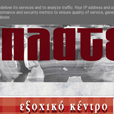
eliver its services and to analyze traffic. Your IP address and 
ormance and security metrics to ensure quality of service, gen
abuse.