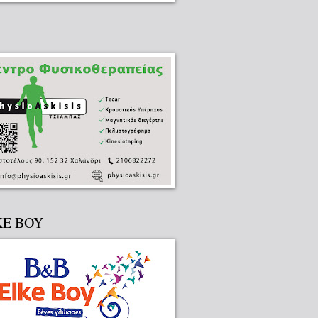
KE BOY