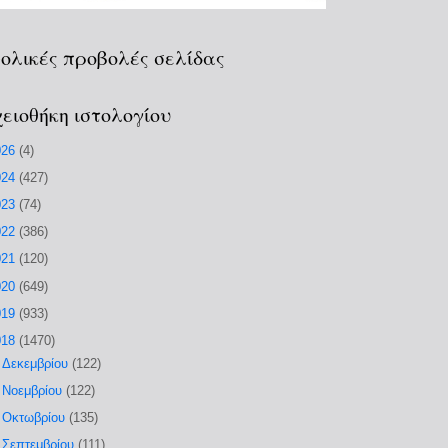
ολικές προβολές σελίδας
ειοθήκη ιστολογίου
026
(4)
024
(427)
023
(74)
022
(386)
021
(120)
020
(649)
019
(933)
018
(1470)
►
Δεκεμβρίου
(122)
►
Νοεμβρίου
(122)
►
Οκτωβρίου
(135)
►
Σεπτεμβρίου
(111)