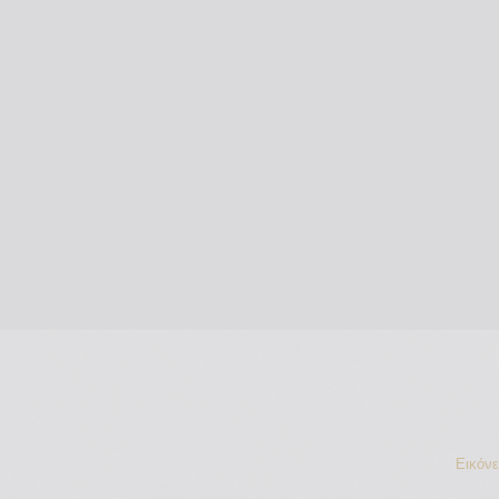
Εικόν