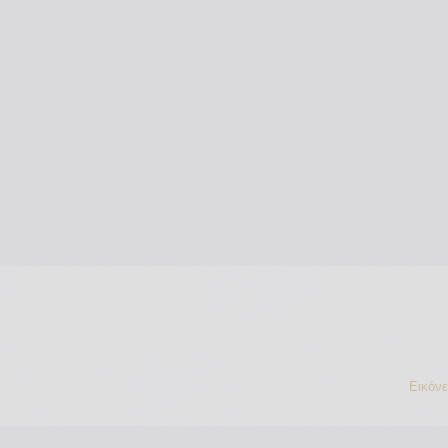
Εικόν