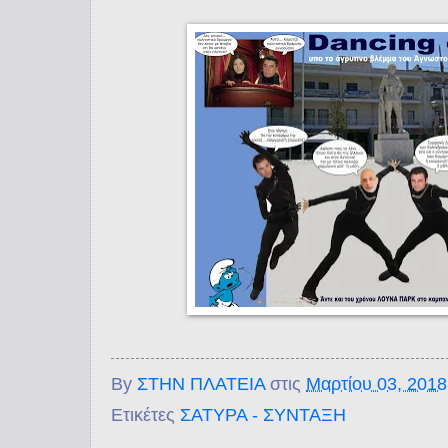
By
ΣΤΗΝ ΠΛΑΤΕΙΑ
στις
Μαρτίου 03, 2018
Ετικέτες
ΣΑΤΥΡΑ - ΣΥΝΤΑΞΗ