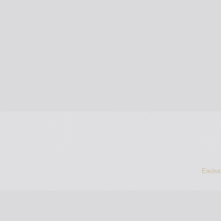
Εικόν