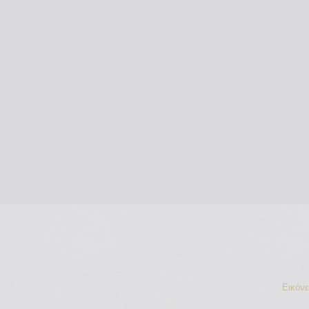
Εικόν