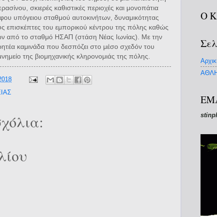
πρασίνου, σκιερές καθιστικές περιοχές και μονοπάτια
Ο 
οφου υπόγειου σταθμού αυτοκινήτων, δυναμικότητας
ους επισκέπτες του εμπορικού κέντρου της πόλης καθώς
ων από το σταθμό ΗΣΑΠ (στάση Νέας Ιωνίας). Με την
Σελ
ρητέα καμινάδα που δεσπόζει στο μέσο σχεδόν του
μνημείο της βιομηχανικής κληρονομιάς της πόλης.
Αρχικ
ΑΘΛΗ
2018
ΙΑΣ
EM
stinp
χόλια:
λίου