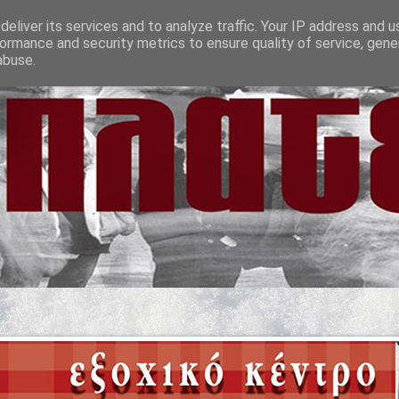
eliver its services and to analyze traffic. Your IP address and 
ormance and security metrics to ensure quality of service, gen
abuse.