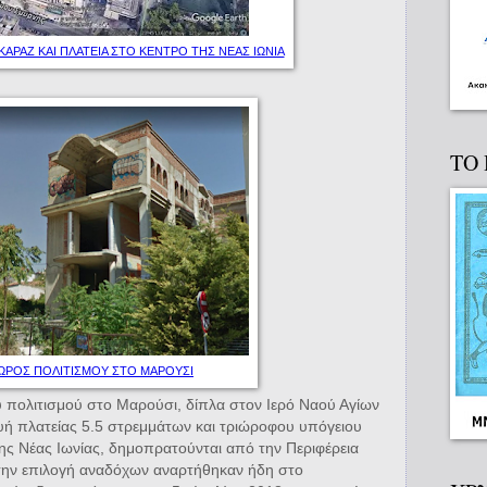
ΑΡΑΖ ΚΑΙ ΠΛΑΤΕΙΑ ΣΤΟ ΚΕΝΤΡΟ ΤΗΣ ΝΕΑΣ ΙΩΝΙΑ
ΤΟ
ΩΡΟΣ ΠΟΛΙΤΙΣΜΟΥ ΣΤΟ ΜΑΡΟΥΣΙ
ολιτισμού στο Μαρούσι, δίπλα στον Ιερό Ναού Αγίων
υή πλατείας 5.5 στρεμμάτων και τριώροφου υπόγειου
ς Νέας Ιωνίας, δημοπρατούνται από την Περιφέρεια
α την επιλογή αναδόχων αναρτήθηκαν ήδη στο