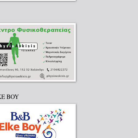
KE BOY