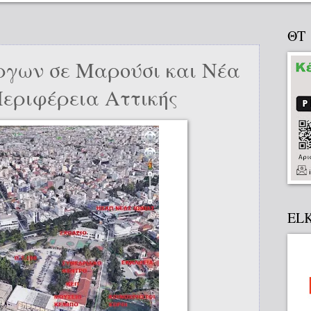
ΘΤ
ργων σε Μαρούσι και Νέα
Περιφέρεια Αττικής
EL