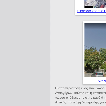
ΤΡΙΟΡΟΦΟ ΥΠΟΓΕΙΟ ΓΚ
ΠΟΛΥΧ
Η αποπεράτωση ενός πολυχώρου π
Αναργύρων, καθώς και η κατασκε
χώρου στάθμευσης στην καρδιά τη
Αττικής. Τα τεύχη διακήρυξης γι