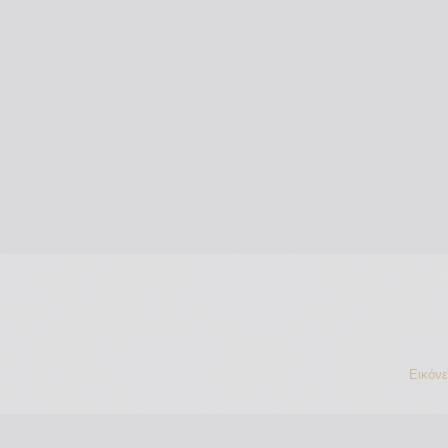
Εικόν