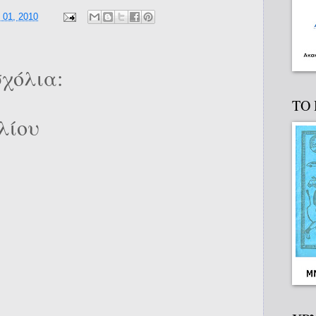
 01, 2010
χόλια:
ΤΟ
λίου