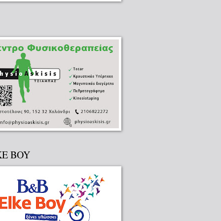
KE BOY