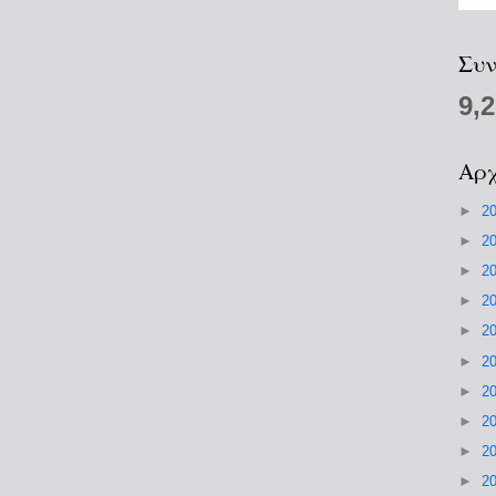
Συν
9,
Αρχ
►
2
►
2
►
2
►
2
►
2
►
2
►
2
►
2
►
2
►
2