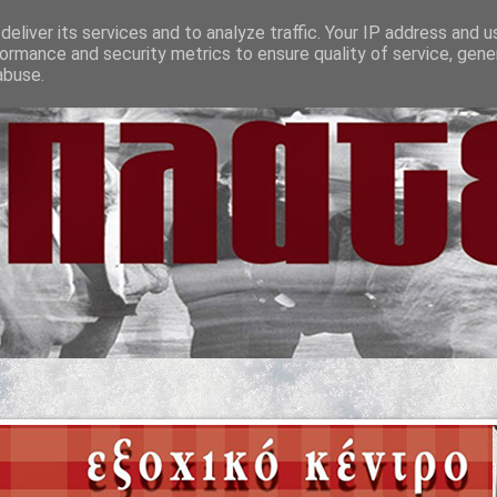
eliver its services and to analyze traffic. Your IP address and 
ormance and security metrics to ensure quality of service, gen
abuse.