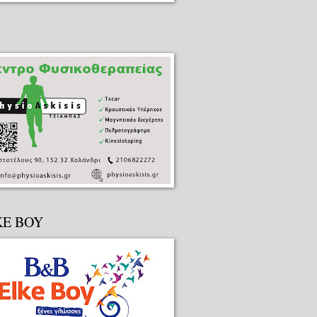
KE BOY