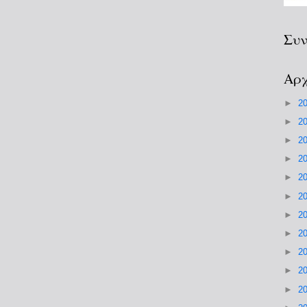
Συν
Αρχ
►
2
►
2
►
2
►
2
►
2
►
2
►
2
►
2
►
2
►
2
►
2