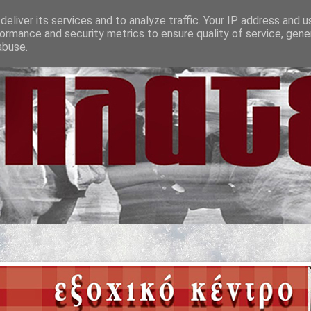
eliver its services and to analyze traffic. Your IP address and 
ormance and security metrics to ensure quality of service, gen
abuse.