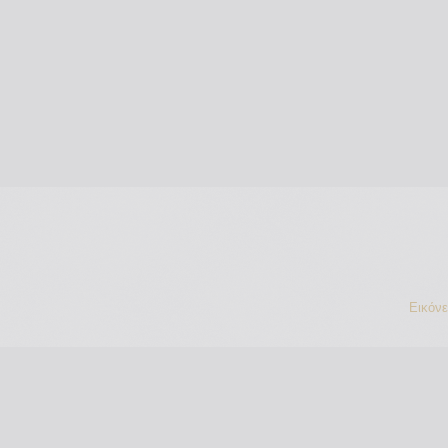
Εικόν