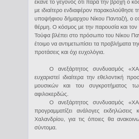
έκανε το γεγονός ότι παρά την βροχή ο κ
με ιδιαίτερο ενδιαφέρον παρακολούθησε 
υποψήφιου δήμαρχου Νίκου Πανταζή, ο οπ
θέρμη. Ο κόσμος με την παρουσία και τον π
Τούφα βλέπει στο πρόσωπο του Νίκου Παν
έτοιμο να αντιμετωπίσει τα προβλήματα τη
προτάσεις και όχι ευχολόγια.
Ο ανεξάρτητος συνδυασμός «
ευχαριστεί ιδιαίτερα την εθελοντική πρ
μουσικών και του συγκροτήματος τ
αφιλοκερδώς.
Ο ανεξάρτητος συνδυασμός «
προγραμματίζει ανάλογες εκδηλώσεις 
Χαλανδρίου, για τις όποιες θα ανακοιν
σύντομα.