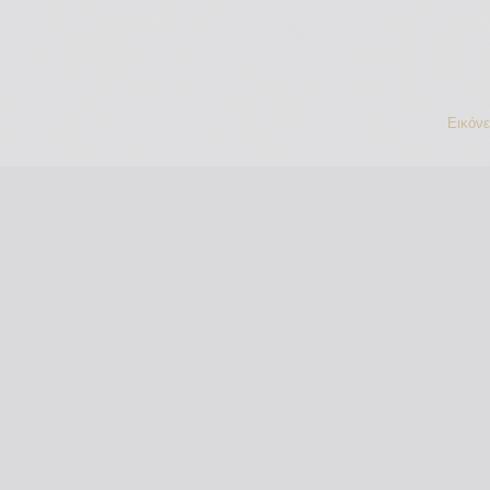
Εικόν