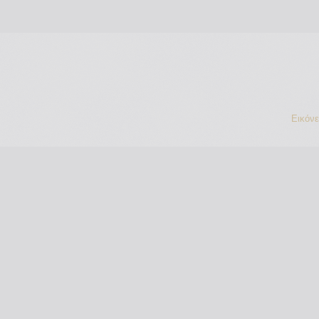
Εικόν