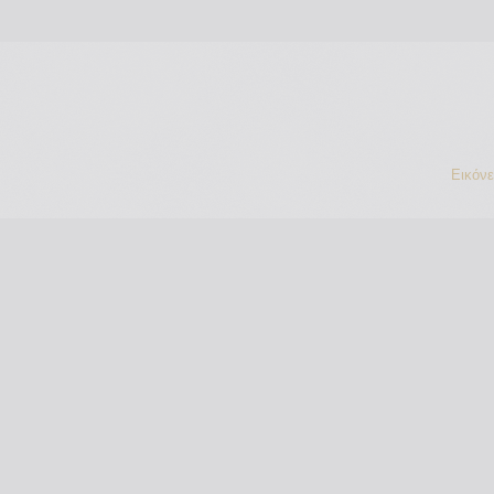
Εικόν