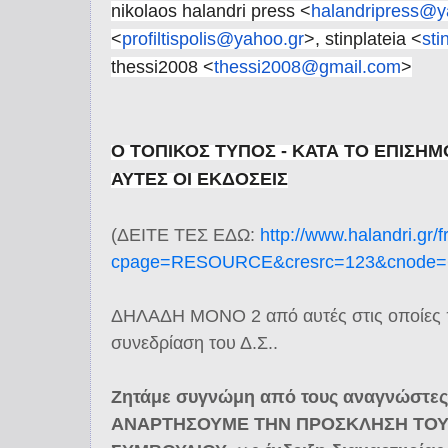
nikolaos halandri press <
halandripress@y
<
profiltispolis@yahoo.gr
>, stinplateia <
sti
thessi2008 <
thessi2008@gmail.com
>
Ο ΤΟΠΙΚΟΣ ΤΥΠΟΣ - ΚΑΤΑ ΤΟ ΕΠΙΣΗΜΟ
ΑΥΤΕΣ ΟΙ ΕΚΔΟΣΕΙΣ
(ΔΕΙΤΕ ΤΕΣ ΕΔΩ:
http://www.halandri.gr/f
cpage=RESOURCE&cresrc=123&cnode=
ΔΗΛΑΔΗ ΜΟΝΟ 2 από αυτές στις οποίες π
συνεδρίαση του Δ.Σ..
Ζητάμε συγνώμη από τους αναγνώστε
ΑΝΑΡΤΗΣΟΥΜΕ ΤΗΝ ΠΡΟΣΚΛΗΣΗ ΤΟΥ