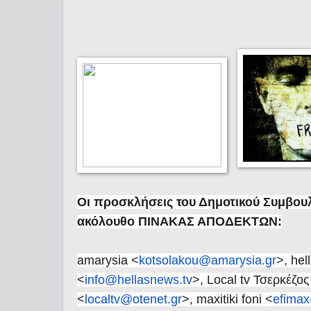
Οι προσκλήσεις του Δημοτικού Συμβουλ
ακόλουθο
ΠΙΝΑΚΑΣ ΑΠΟΔΕΚΤΩΝ:
amarysia <
kotsolakou@amarysia.gr
>, hel
<
info@hellasnews.tv
>, Local tv Τσερκέζος
<
localtv@otenet.gr
>, maxitiki foni <
efimax