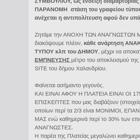
ΣΥΜΒΟΥΛΙΟΥ, ως ένδειξη διαμαρτυρίας 
ΠΑΡΑΝΟΜΗ στάση του γραφείου τύπου 
ανέχεται η αντιπολίτευση αφού δεν υπ
Ζητάμε την ΑΝΟΧΗ ΤΩΝ ΑΝΑΓΝΩΣΤΩΝ ΜΑ
διακόψουμε πλέον,
κάθε ανάρτηση ΑΝΑ
ΤΥΠΟΥ κλπ του ΔΗΜΟΥ
, μέχρι να αποκα
ΕΜΠΝΕΥΣΗΣ
μέτρο του αποκλεισμού τη
SITE του δήμου Χαλανδρίου.
Φαίνεται ασήμαντο γεγονός.
ΚΑΙ ΕΙΝΑΙ ΑΦΟΥ Η ΠΛΑΤΕΙΑ ΕΙΝΑΙ ΟΙ 1
ΕΠΙΣΚΕΠΤΕΣ που μας διαβάζουν (στοιχεία
οποίων περί τα 2/3 είναι ΜΟΝΙΜΟΙ, 
ΜΑΣ ενώ καθημερινά περί το 30% των επι
ΑΝΑΓΝΩΣΤΕΣ.
Η παρέα της Πλατείας μεγαλώνει καθημερι