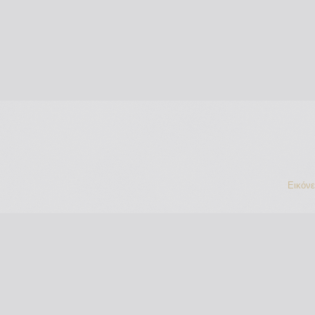
Εικόν