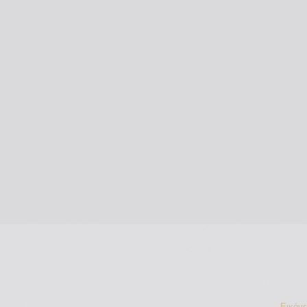
Εικόν