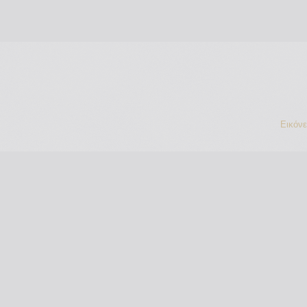
Εικόν