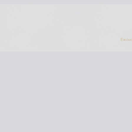
Εικόν