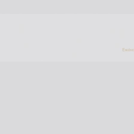
Εικόν