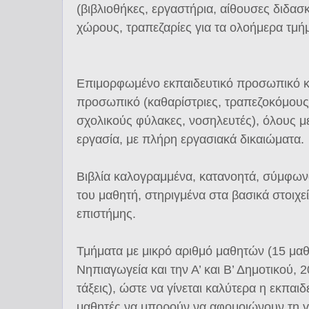
(βιβλιοθήκες, εργαστήρια, αίθουσες διδασ
χώρους, τραπεζαρίες για τα ολοήμερα τμήμ
Επιμορφωμένο εκπαιδευτικό προσωπικό κα
προσωπικό (καθαρίστριες, τραπεζοκόμους
σχολικούς φύλακες, νοσηλευτές), όλους μ
εργασία, με πλήρη εργασιακά δικαιώματα.
Βιβλία καλογραμμένα, κατανοητά, σύμφωνα
του μαθητή, στηριγμένα στα βασικά στοιχε
επιστήμης.
Τμήματα με μικρό αριθμό μαθητών (15 μαθη
Νηπιαγωγεία και την Α’ και Β’ Δημοτικού, 2
τάξεις), ώστε να γίνεται καλύτερα η εκπαιδε
μαθητές να μπορούν να αφομοιώνουν τη 