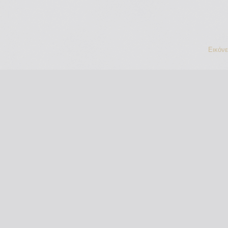
Εικόν