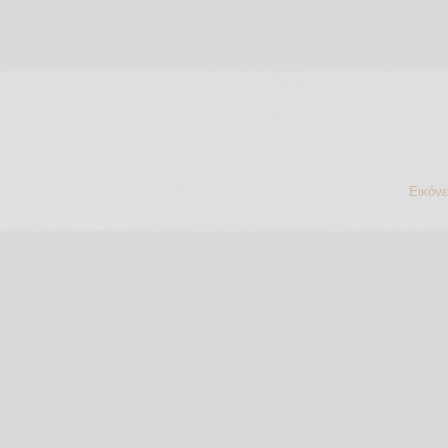
Εικόν