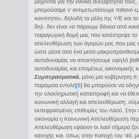
μάχονται για την εθνική ανεξαρτησία τους
μπορούσαμε ν’ αντιμετωπίσουμε πιθανό ε
κοινότητα», δηλαδή τα μέλη της Υ/Ε και τ
δηλ. δεν είναι να πάρουμε δάνεια από καν
παραγωγική δομή μας που κατέστρεψε το 
απελευθέρωση των αγορών μας που μας ε
ώστε μέσα από ένα μεσο-μακροπρόσθεσμ
αυτοδυναμίας να αποκτήσουμε υψηλό βαθ
αυτοδυναμίας και επομένως οικονομικής κα
Συμπερασματικά
, μόνο μια κυβέρνηση π
παρόμοια εντολή
[5]
θα μπορούσε να οδηγή
την ολοκληρωτική καταστροφή και να έθετε κ
κοινωνική αλλαγή και απελευθέρωση, σύμ
εκπεφρασμένες επιθυμίες του Λαού. Στην
οικονομία η Κοινωνική Απελευθέρωση περ
Απελευθέρωση εφόσον οι λαοί σήμερα ζου
κατοχής και, όπως στην Κατοχή του ‘40, 