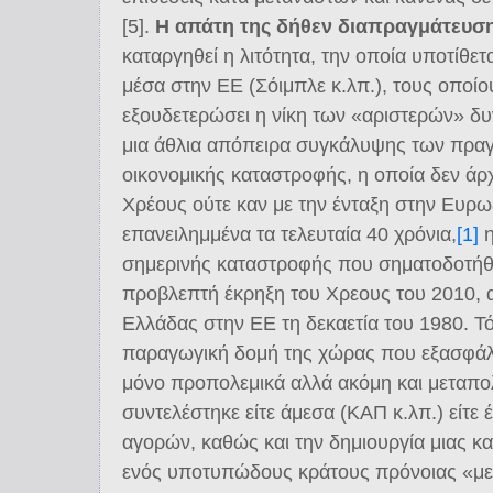
[5].
Η απάτη της δήθεν διαπραγμάτευσ
καταργηθεί η λιτότητα, την οποία υποτίθετ
μέσα στην ΕΕ (Σόιμπλε κ.λπ.), τους οποί
εξουδετερώσει η νίκη των «αριστερών» δ
μια άθλια απόπειρα συγκάλυψης των πραγ
οικονομικής καταστροφής, η οποία δεν άρχ
Χρέους ούτε καν με την ένταξη στην Ευρω
επανειλημμένα τα τελευταία 40 χρόνια,
[1]
η
σημερινής καταστροφής που σηματοδοτήθ
προβλεπτή έκρηξη του Χρεους του 2010, α
Ελλάδας στην ΕΕ τη δεκαετία του 1980. Τ
παραγωγική δομή της χώρας που εξασφάλι
μόνο προπολεμικά αλλά ακόμη και μεταπο
συντελέστηκε είτε άμεσα (ΚΑΠ κ.λπ.) είτε 
αγορών, καθώς και την δημιουργία μιας κα
ενός υποτυπώδους κράτους πρόνοιας «με