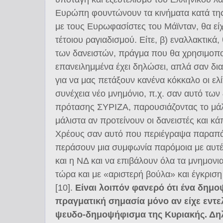
Ευρώπη φουντώνουν τα κινήματα κατά της
με τους Ευρωφασίστες του Μάϊνταν, θα εί
τέτοιου ραγιαδισμού. Είτε, β) εναλλακτικά
των δανειστών, πράγμα που θα χρησιμοπ
επανειλημμένα έχει δηλώσει, απλά σαν δι
για να μας πετάξουν κανένα κόκκαλο οι ελί
συνέχεια νέο μνημόνιο, π.χ. σαν αυτό των
πρότασης ΣΥΡΙΖΑ, παρουσιάζοντας το μάλι
μάλιστα αν προτείνουν οι δανειστές και κ
Χρέους σαν αυτό που περιέγραψα παραπάν
περάσουν μια συμφωνία παρόμοια με αυτ
και η ΝΔ και να επιβάλουν όλα τα μνημονια
τώρα και με «αριστερή βούλα» και έγκριση 
[10].
Είναι λοιπόν φανερό ότι ένα δημο
πραγματική σημασία μόνο αν είχε εντε
ψευδο-δημοψήφισμα της Κυριακής. Δη