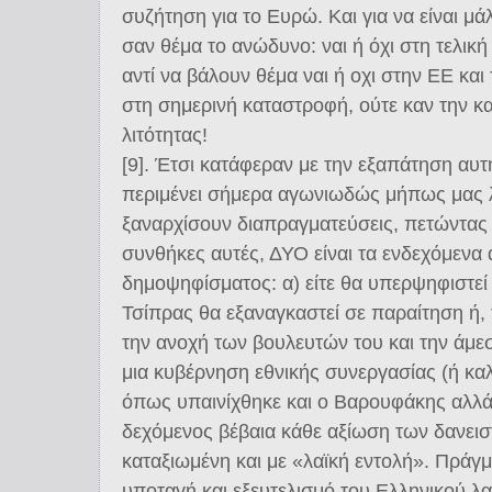
συζήτηση για το Ευρώ. Και για να είναι μά
σαν θέμα το ανώδυνο: ναι ή όχι στη τελικ
αντί να βάλουν θέμα ναι ή οχι στην ΕΕ κα
στη σημερινή καταστροφή, ούτε καν την κ
λιτότητας!
[9]. Έτσι κατάφεραν με την εξαπάτηση αυ
περιμένει σήμερα αγωνιωδώς μήπως μας λ
ξαναρχίσουν διαπραγματεύσεις, πετώντας 
συνθήκες αυτές, ΔΥΟ είναι τα ενδεχόμενα
δημοψηφίσματος: α) είτε θα υπερψηφιστεί 
Τσίπρας θα εξαναγκαστεί σε παραίτηση ή, 
την ανοχή των βουλευτών του και την άμε
μια κυβέρνηση εθνικής συνεργασίας (ή καλ
όπως υπαινίχθηκε και ο Βαρουφάκης αλλά 
δεχόμενος βέβαια κάθε αξίωση των δανει
καταξιωμένη και με «λαϊκή εντολή». Πράγμ
υποταγή και εξευτελισμό του Ελληνικού λ