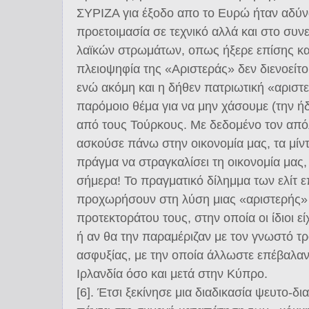
ΣΥΡΙΖΑ για έξοδο απο το Ευρώ ήταν αδύν
προετοιμασία σε τεχνικό αλλά και στο συν
λαϊκών στρωμάτων, οπως ήξερε επίσης καλ
πλειοψηφία της «Αριστεράς» δεν διενοείτο
ενώ ακόμη και η δήθεν πατριωτική «αριστε
παρόμοιο θέμα για να μην χάσουμε (την ήδ
από τους Τούρκους. Με δεδομένο τον από
ασκούσε πάνω στην οικονομία μας, τα μίντι
πράγμα να στραγκαλίσει τη οικονομία μας
σήμερα! Το πραγματικό δίλημμα των ελίτ ε
προχωρήσουν στη λύση μιας «αριστερής»
προτεκτοράτου τους, στην οποία οι ίδιοι ε
ή αν θα την παραμέριζαν με τον γνωστό τ
ασφυξίας, με την οποία άλλωστε επέβαλαν
Ιρλανδία όσο και μετά στην Κύπρο.
[6]. Έτσι ξεκίνησε μια διαδικασία ψευτο-