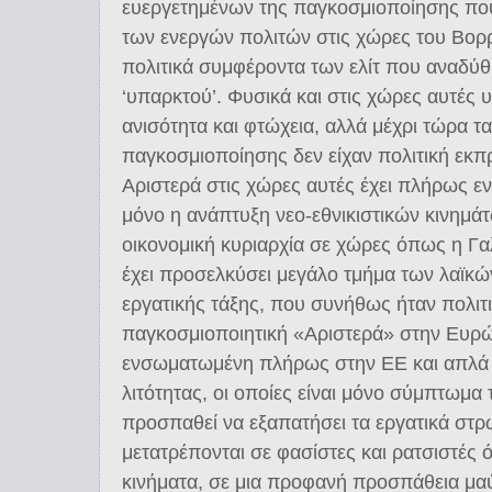
ευεργετημένων της παγκοσμιοποίησης πο
των ενεργών πολιτών στις χώρες του Βορρ
πολιτικά συμφέροντα των ελίτ που αναδύ
‘υπαρκτού’. Φυσικά και στις χώρες αυτές 
ανισότητα και φτώχεια, αλλά μέχρι τώρα τ
παγκοσμιοποίησης δεν είχαν πολιτική ε
Αριστερά στις χώρες αυτές έχει πλήρως ε
μόνο η ανάπτυξη νεο-εθνικιστικών κινημάτω
οικονομική κυριαρχία σε χώρες όπως η Γαλλ
έχει προσελκύσει μεγάλο τμήμα των λαϊκ
εργατικής τάξης, που συνήθως ήταν πολιτικ
παγκοσμιοποιητική «Αριστερά» στην Ευρώ
ενσωματωμένη πλήρως στην ΕΕ και απλά επ
λιτότητας, οι οποίες είναι μόνο σύμπτωμα
προσπαθεί να εξαπατήσει τα εργατικά στρ
μετατρέπονται σε φασίστες και ρατσιστές 
κινήματα, σε μια προφανή προσπάθεια μ