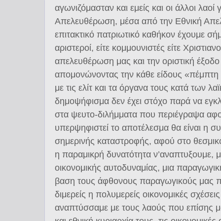
αγωνιζόμασταν και εμείς και οι άλλοι λαοί 
Απελευθέρωση, μέσα από την Εθνική Απελ
επιτακτικό πατριωτικό καθήκον έχουμε σήμερ
αριστεροί, είτε κομμουνιστές είτε Χριστιαν
απελευθέρωση μας και την οριστική έξοδο
απομονώνοντας την κάθε είδους «πέμπτη
με τις ελίτ και τα όργανα τους κατά των 
δημοψήφισμα δεν έχει στόχο παρά να εγκλ
στα ψευτο-διλήμματα που περιέγραψα αφού 
υπερψηφιστεί το αποτέλεσμα θα είναι η σ
σημερινής καταστροφής, αφού στο θεσμικό
η παραμικρή δυνατότητα ν’αναπτυξουμε, μ
οικονομικής αυτοδυναμίας, μια παραγωγικ
βαση τους άφθονους παραγωγικούς μας πό
διμερείς η πολυμερείς οικονομικές σχέσεις
αναπτύσσαμε με τους λαούς που επίσης μά
και εθνική κυριαρχία τους, τις οικονομικές