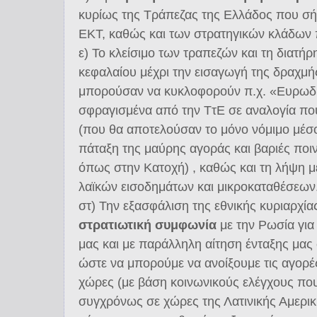
κυρίως της Τράπεζας της Ελλάδος που σή
ΕΚΤ, καθώς και των στρατηγικών κλάδων
ε) Το κλείσιμο των τραπεζών και τη διατή
κεφαλαίου μέχρι την εισαγωγή της δραχμή
μπορούσαν να κυκλοφορούν π.χ. «Ευρωδ
σφραγισμένα από την ΤτΕ σε αναλογία πο
(που θα αποτελούσαν το μόνο νόμιμο μέσ
πάταξη της μαύρης αγοράς και βαριές ποιν
όπως στην Κατοχή) , καθώς και τη λήψη μ
λαϊκών εισοδημάτων και μικροκαταθέσεων
στ) Την εξασφάλιση της εθνικής κυριαρχί
στρατιωτική συμφωνία
με την Ρωσία για
μας και με παράλληλη αίτηση ένταξης μας
ώστε να μπορούμε να ανοίξουμε τις αγορές
χώρες (με βάση κοινωνικούς ελέγχους που
συγχρόνως σε χώρες της Λατινικής Αμερικ