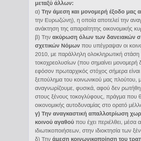
μεταξύ άλλων:
α)
Την άμεση και μονομερή έξοδο μας
α
την Ευρωζώνη), η οποία αποτελεί την ανα
ανάκτηση της απαραίτητης οικονομικής κυ
β) Την
α
κύρωση όλων των δανειακών σ
σχετικών Νόμων
που υπέγραψαν οι κοινο
2010, με παράλληλη ολοκληρωτική στάσ
τοκοχρεολυσίων (που σημαίνει μονομερή 
εφόσον πρωταρχικός στόχος σήμερα είναι
ξεπούλημα του κοινωνικού μας πλούτου, 
αναγνωρίζουμε, φυσικά, αφού δεν ρωτήθηκε
στους ξένους τοκογλύφους, πράγμα που θ
οικονομικής αυτοδυναμίας στο ορατό μέλλ
γ) Την αναγκαστική απαλλοτρίωση χωρ
κοινού αγαθού
που έχει περιέλθει, μέσα 
ιδιωτικοποιήσεων, στην ιδιοκτησία των ξέν
δ) Την
άμεση κοινωνικοποίηση του τρα