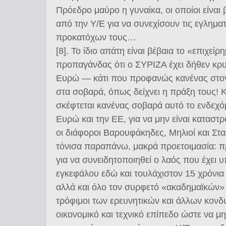
Πρόεδρο μαύρο η γυναίκα, οι οποίοι είναι
από την Υ/Ε για να συνεχίσουν τις εγληματ
προκατόχων τους…
[8]. Το ίδιο απάτη είναι βέβαια το «επιχεί
προπαγάνδας ότι ο ΣΥΡΙΖΑ έχει δήθεν κρυ
Ευρώ ― κάτι που προφανώς κανένας στον
στα σοβαρά, όπως δείχνει η πράξη τους! Κ
σκέφτεται κανένας σοβαρά αυτό το ενδεχόμ
Ευρώ και την ΕΕ, για να μην είναι κατασ
οι διάφοροι Βαρουφάκηδες, Μηλιοί και Στα
τόνισα παραπάνω, μακρά προετοιμασία: π
για να συνειδητοποιηθεί ο λαός που έχει 
εγκεφάλου εδώ και τουλάχιστον 15 χρόν
αλλά και όλο τον συρφετό «ακαδημαϊκών» κ
τρόφιμοι των ερευνητικών και άλλων κονδ
οικονομικό και τεχνικό επίπεδο ώστε να μ