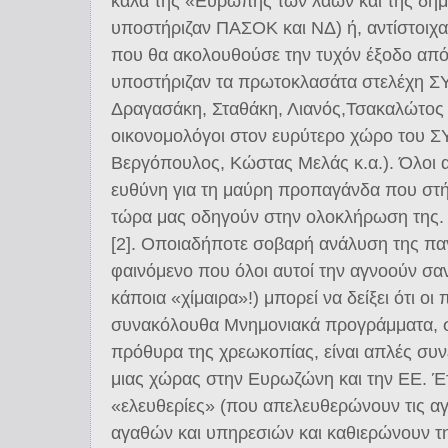
καλά της «Ευρώπης των λαών και της δη
υποστήριζαν ΠΑΣΟΚ και ΝΔ) ή, αντίστοιχα
που θα ακολουθούσε την τυχόν έξοδο απ
υποστήριζαν τα πρωτοκλασάτα στελέχη 
Δραγασάκη, Σταθάκη, Λιανός,Τσακαλώτος κ
οικονομολόγοι στον ευρύτερο χώρο του 
Βεργόπουλος, Κώστας Μελάς κ.α.). Όλοι α
ευθύνη για τη μαύρη προπαγάνδα που στή
τώρα μας οδηγούν στην ολοκλήρωση της.
[2]. Οποιαδήποτε σοβαρή ανάλυση της πα
φαινόμενο που όλοι αυτοί την αγνοούν σα
κάποια «χίμαιρα»!) μπορεί να δείξει ότι οι π
συνακόλουθα Μνημονιακά προγράμματα, 
πρόθυρα της χρεωκοπίας, είναι απλές συ
μιας χώρας στην Ευρωζώνη και την ΕΕ. Έτσ
«ελευθερίες» (που απελευθερώνουν τις αγ
αγαθών και υπηρεσιών και καθιερώνουν τη