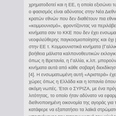
χρηματοδοτεί και η ΕΕ, η οποία εξισώνει
ο φασισμός είναι αδύνατος στην Νέα Διεθ
κρατών εθνών που δεν διαθέτουν πια εθνικ
«κομμουνισμό», φροντίζοντας να περιλάβει
κινήματα σαν το ΚΚΕ που δεν έχει ενσωμ
νεοφιλεύθερης παγκοσμιοποίησης και όχι
στην ΕΕ τ. Κομμουνιστικά κινήματα (Γαλλικ
βοήθεια μάλιστα καλπονοθευτικών εκλογ
όπως η Βρετανία, η Γαλλία, κ.λπ. μπορούν
κινήματα αυτά από κάθε σοβαρή διεκδίκησ
[4]. Η ενσωματωμένη αυτή «Αριστερά» έχε
χώρες όπως η Ελλάδα και η Ισπανία όπου ο
ακόμη νωπές. Έτσι ο ΣΥΡΙΖΑ, με ένα πρό
λιτότητας, το οποίο ήταν αδύνατο να εφαρ
διεθνοποιημένη οικονομία της αγοράς για
κατάφερε να εξαπατήσει τα λαϊκά στρώματα