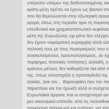
υπέρτατο «Νόμο» της διεθνοποιημένης οικ
κράτη-μέλη πρέπει να έχουν ως βασικό στ
που θα θεμελιώνεται στην εξωτερική αγορά
αγορά, όπως στη περίοδο πριν τη παγκοσμ
επενδυτικό και χρηματοπιστωτικό κεφάλαι
μέλη της Ευρωζώνης οχι μόνο δεν ελέγχου
δεν έχουν νομισματική κυριαρχία) αλλά ού
πολιτική τους με τους περιορισμούς που ε
ισοσκελισμένους προυπολογισμούς, αν όχι
περίφημες πολιτικές λιτότητας). Δηλαδή, η
κράτους-μέλους δεν καθορίζεται πια από τη
της, όπως υποστηρίζει η προπαγάνδα της
ηλικίας, (και τον… Βαρουφάκη που την πα
παριστάνει και τον ήρωα!) αλλά οι συσχετ
Ευρωπαϊκά όργανα. Και οι συσχετισμοί αυ
μεν οικονομικό επίπεδο, από τις πολυεθν
παγκόσμια παραγωγή και εμπόριο, για χά