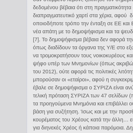
δεδομένου βέβαια ότι στη πραγματικότητα 
διαπραγματευτικό χαρτί στα χέρια, αφού δ
οποιοδήποτε τρόπο την ένταξη σε ΕΕ και 
νέα απάτη με το δημοψήφισμα και τα ψευδ
[7]. Το δημοψήφισμα βέβαια δεν αφορά τη
όπως διαδίδουν τα όργανα της Υ/Ε στο εξω
να τρομοκρατήσουν τους νοικοκυρέους κα
ψήφο υπέρ των Μνημονίων (όπως ακριβώς 
του 2012), ούτε αφορά τις πολιτικές λιτότη
μπορούσαν οι «εταίροι», αφού η συγκεκρ
έβαλε σε δημοψήφισμα ο ΣΥΡΙΖΑ είναι ανύ
τελική πρόταση ΣΥΡΙΖΑ των 47 σελίδων (
τα προηγούμενα Μνημόνια και επιβάλλει ο
βάση για συζήτηση. Ίσως και με την προ
κουρέματος του Χρέους κατά την άλλη…
για διηνεκές Χρέος ή κάποια παρόμοια. Δ