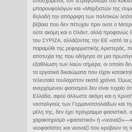
υποσχόμενος τον τετραγωνισμό του κύκλου
μπαρουφολόγων και «Μαρξιστών της συμ
δηλαδή την απόρριψη των πολιτικών λιτό
βέβαια που δεν πέτυχαν πριν ουτε ο Μιτε
ούτε ακόμη και ο Ολάντ, αλλά προφανώς θ
του ΣΥΡΙΖΑ, αλλάζοντας την ΕΕ «από τα 
παραμύθι της ρεφορμιστικής Αριστεράς, π
αποτυχία της που οδήγησε σε μια πρωτόγ
εξαθλίωση των λαών σήμερα, οι οποίοι δε
τα εργατικά δικαιώματα που είχαν κατακτη
τελευταία τουλαχιστον εκατό χρόνια. Όμως
ανερχόμενου φασισμού δεν είναι τυχαίο ότ
Ελλάδα, αφού άλλωστε ακόμη και η Χρυσή
νοσταλγούς των Γερμανοτσολιάδων και τη
μέλη της, δεν έχει πρόγραμμα φασιστικό, 
χαρακτηρισμό «φασιστικό» ή «νεοναζί»––
νεοφασίστες και νεοναζί που κρύβουν τη τ