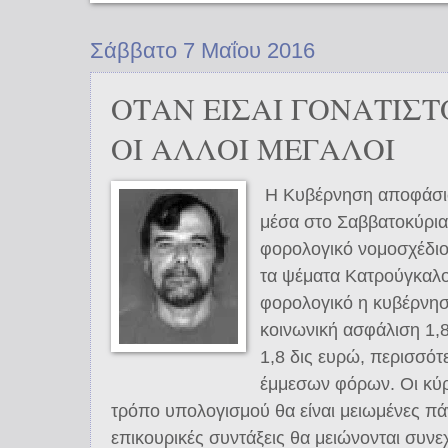
Σάββατο 7 Μαΐου 2016
ΟΤΑΝ ΕΙΣΑΙ ΓΟΝΑΤΙΣΤ
ΟΙ ΑΛΛΟΙ ΜΕΓΑΛΟΙ
Η Κυβέρνηση αποφάσισ
μέσα στο Σαββατοκύριακ
φορολογικό νομοσχέδιο
τα ψέματα Κατρούγκαλου
φορολογικό η κυβέρνησ
κοινωνική ασφάλιση 1,8
1,8 δις ευρώ, περισσό
έμμεσων φόρων. Οι κύρι
τρόπο υπολογισμού θα είναι μειωμένες π
επικουρικές συντάξεις θα μειώνονται συν