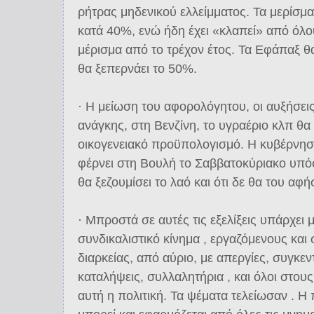
ρήτρας μηδενικού ελλείμματος. Τα μερίσ
κατά 40%, ενώ ήδη έχει «κλαπεί» από όλο
μέρισμα από το τρέχον έτος. Τα Εφάπαξ 
θα ξεπερνάει το 50%.
· Η μείωση του αφορολόγητου, οι αυξήσει
ανάγκης, στη Βενζίνη, το υγραέριο κλπ θα
οικογενειακό προϋπολογισμό. Η κυβέρνησ
φέρνει στη Βουλή το Σαββατοκύριακο υπόσχ
θα ξεζουμίσει το λαό και ότι δε θα του αφ
· Μπροστά σε αυτές τις εξελίξεις υπάρχει
συνδικαλιστικό κίνημα , εργαζόμενους και
διαρκείας, από αύριο, με απεργίες, συγκε
καταλήψεις, συλλαλητήρια , και όλοι στου
αυτή η πολιτική. Τα ψέματα τελείωσαν . Η