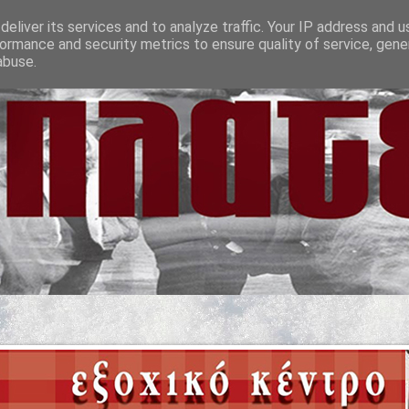
eliver its services and to analyze traffic. Your IP address and 
ormance and security metrics to ensure quality of service, gen
abuse.