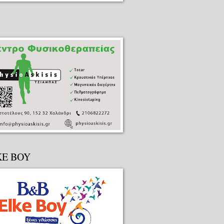
KE BOY