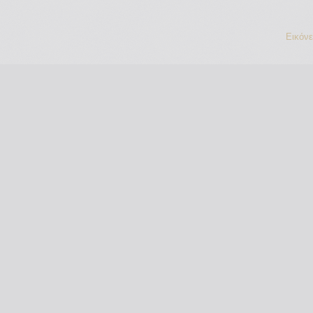
Εικόν