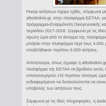
Ρεκόρ αιτήσεων είχαμε εχθές, σύμφωνα μ
aftodioikisi.gr, στην πλατφόρμα ΕΕΤΑΑ, γι
πρόγραμμα«Εναρμόνιση Οικογενειακής κα
περιόδου 2017-2018. Σύμφωνα με τις ίδιε
πρώτη ώρα από το άνοιγμα της πλατφόρμα
μπήκαν στην πλατφόρμα περί τους 4.000 
υποβλήθηκαν περίπου 6.500 αιτήσεις.
Αποτέλεσμα, όπως έγραψε η aftodioikisi.gr
πλατφόρμα της ΕΕΤΑΑ να βρεθούν εκτός λ
υπολειτουργούς επί περίπου τέσσερις ώρες
ενδιαφερόμενοι να δυσκολεύονται να ολο
υποβολής των αιτήσεών τους.
Σύμφωνα με τις ίδιες πληροφορίες, η Διοί