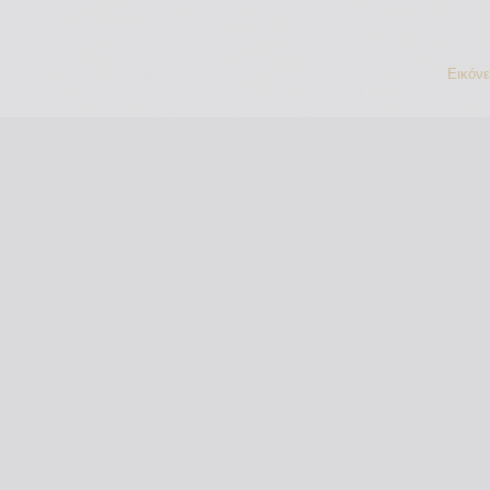
Εικόν