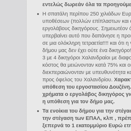
εντελώς δωρεάν όλα τα προηγούμε
Η σπατάλη περίπου 250 χιλιάδων Ευρ
υποθέσεων (πολλών επίπλαστων και 
εργολάβους δικηγόρους. Σημειωτέον ό
υπερβαίνει αυτό που δαπάνησε η προ
σε μια ολόκληρη τετραετία!!!! και ότι 
δήμου μας δεν έχει ούτε ένα δικηγόρο
3 με 4 δικηγόροι Χαλανδραίοι με διαφο
κόστος θα μειώνονταν κατά 75% και ο
διεκπεραιώνονταν με υπευθυνότητα κα
προς όφελος του Χαλανδρίου.
Χαρακτ
υπόθεση του εργοστασίου Δουζένη
χρήματα ο εργολάβος δικηγόρος γι
η υπόθεση για τον δήμο μας.
Τα ενοίκια του δήμου για την στέγ
την στέγαση των ΕΠΑΛ, κλπ , πρέπε
ξεπερνά το 1 εκατομμύριο Ευρώ ετ