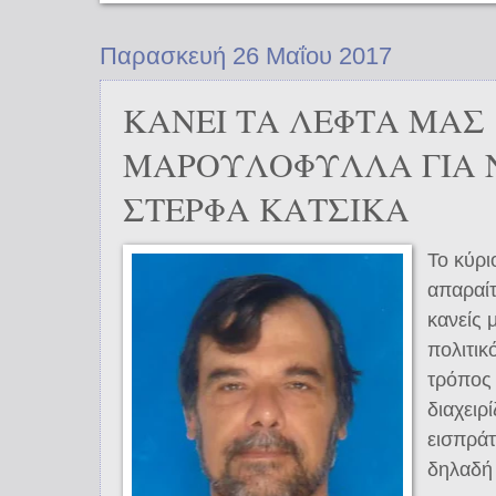
Παρασκευή 26 Μαΐου 2017
ΚΑΝΕΙ ΤΑ ΛΕΦΤΑ ΜΑΣ
ΜΑΡΟΥΛΟΦΥΛΛΑ ΓΙΑ Ν
ΣΤΕΡΦΑ ΚΑΤΣΙΚΑ
Το κύρι
απαραίτ
κανείς 
πολιτικ
τρόπος 
διαχειρ
εισπράτ
δηλαδή 