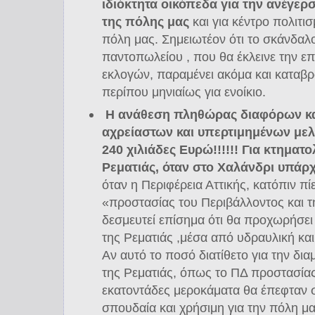
ιδιόκτητα οικόπεδα για την ανέγερ
της πόλης μας
και για κέντρο πολιτι
πόλη μας. Σημειωτέον ότι το σκάνδαλ
παντοπωλείου , που θα έκλεινε την ε
εκλογών, παραμένει ακόμα και καταβρ
περίπου μηνιαίως για ενοίκιο.
Η ανάθεση πληθώρας διαφόρων κα
αχρείαστων και υπερτιμημένων μελ
240 χιλιάδες Ευρώ!!!!!! Για κτηματ
Ρεματιάς, όταν στο Χαλάνδρι υπάρ
όταν η Περιφέρεια Αττικής, κατόπιν π
«προστασίας του Περιβάλλοντος και τη
δεσμευτεί επίσημα ότι θα προχωρήσει
της Ρεματιάς ,μέσα από υδραυλική και
Αν αυτό το ποσό διατίθετο για την δ
της Ρεματιάς, όπως το ΠΔ προστασίας 
εκατοντάδες μεροκάματα θα έπεφταν σ
σπουδαία και χρήσιμη για την πόλη μ